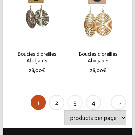
Boucles d’oreilles
Boucles d’oreilles
Abidjan S
Abidjan S
28,00
€
28,00
€
→
1
2
3
4