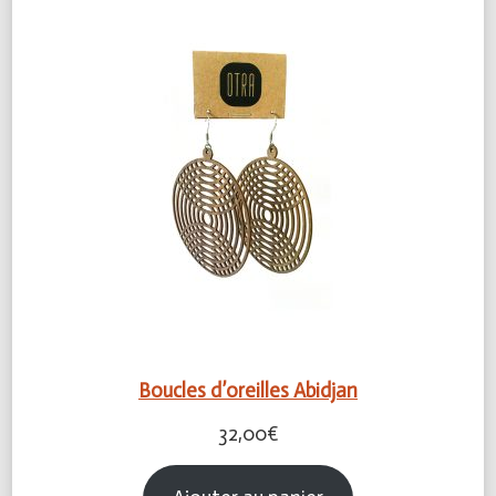
Boucles d’oreilles Abidjan
32,00
€