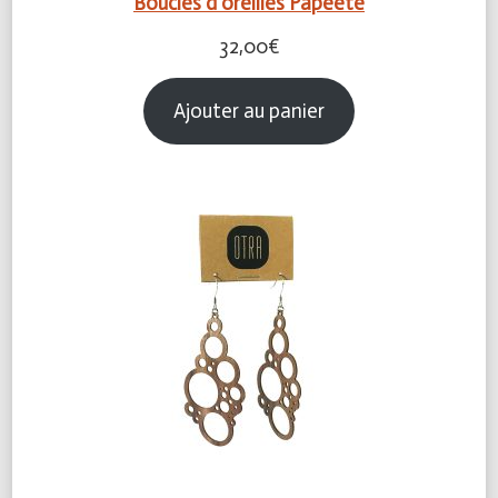
Boucles d’oreilles Papeete
32,00
€
Ajouter au panier